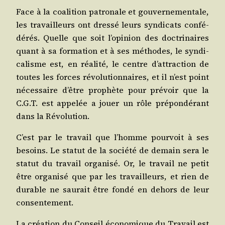
Face à la coa­li­tion patro­nale et gou­ver­ne­men­tale,
les tra­vailleurs ont dres­sé leurs syn­di­cats confé­
dé­rés. Quelle que soit l’opinion des doc­tri­naires
quant à sa for­ma­tion et à ses méthodes, le syn­di­
ca­lisme est, en réa­li­té, le centre d’attraction de
toutes les forces révo­lu­tion­naires, et il n’est point
néces­saire d’être pro­phète pour pré­voir que la
C.G.T. est appe­lée a jouer un rôle pré­pon­dé­rant
dans la Révolution.
C’est par le tra­vail que l’homme pour­voit à ses
besoins. Le sta­tut de la socié­té de demain sera le
sta­tut du tra­vail orga­ni­sé. Or, le tra­vail ne petit
être orga­ni­sé que par les tra­vailleurs, et rien de
durable ne sau­rait être fon­dé en dehors de leur
consentement.
La créa­tion du Conseil éco­no­mique du Tra­vail est