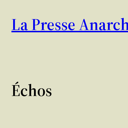
Aller
au
La Presse Anarch
contenu
Échos