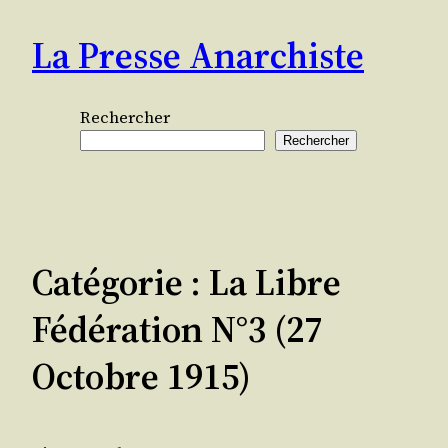
Aller
La Presse Anarchiste
au
contenu
Rechercher
Rechercher
Catégorie :
La Libre
Fédération N°3 (27
Octobre 1915)