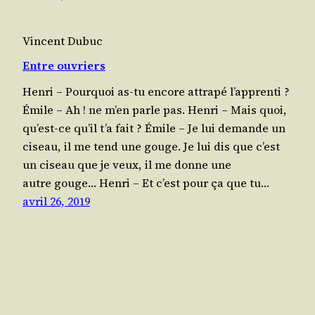
Vincent Dubuc
Entre ouvriers
Hen­ri – Pour­quoi as-tu encore attra­pé l’apprenti ?
Émile – Ah ! ne m’en parle pas. Hen­ri – Mais quoi,
qu’est-ce qu’il t’a fait ? Émile – Je lui demande un
ciseau, il me tend une gouge. Je lui dis que c’est
un ciseau que je veux, il me donne une
autre gouge… Hen­ri – Et c’est pour ça que tu…
avril 26, 2019