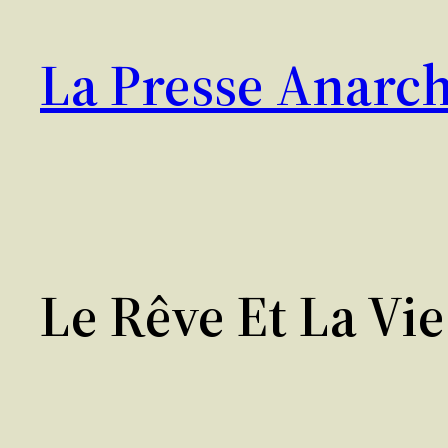
Aller
au
La Presse Anarch
contenu
Le Rêve Et La Vie