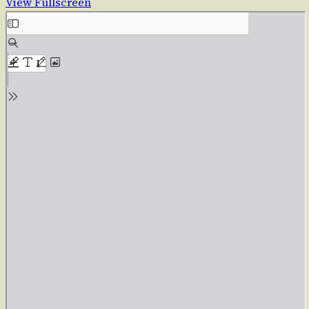
View Fullscreen