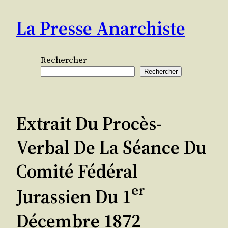
Aller
La Presse Anarchiste
au
contenu
Rechercher
Rechercher
Extrait Du Procès-
Verbal De La Séance Du
Comité Fédéral
Er
Jurassien Du 1
Décembre 1872