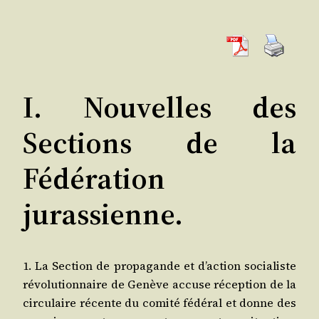
I. Nouvelles des
Sections de la
Fédération
jurassienne.
1. La Sec­tion de pro­pa­gande et d’action socia­liste
révo­lu­tion­naire de Genève accuse récep­tion de la
cir­cu­laire récente du comi­té fédé­ral et donne des