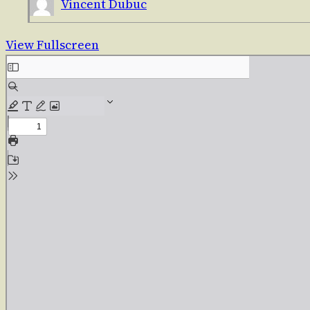
Vincent Dubuc
View Fullscreen