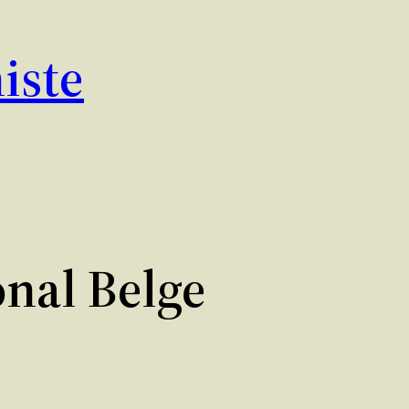
iste
nal Belge