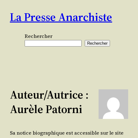
Aller
La Presse Anarchiste
au
contenu
Rechercher
Rechercher
Auteur/autrice :
Aurèle Patorni
Sa notice biographique est accessible sur le site