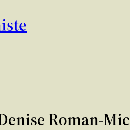
iste
Denise Roman-Mi