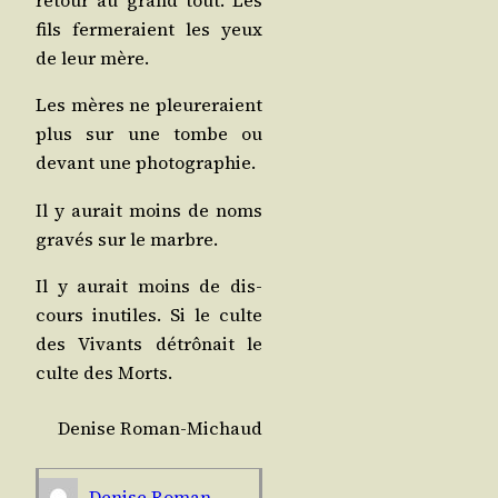
fils fer­me­raient les yeux
de leur mère.
Les mères ne pleu­re­raient
plus sur une tombe ou
devant une photographie.
Il y aurait moins de noms
gra­vés sur le marbre.
Il y aurait moins de dis­
cours inutiles. Si le culte
des Vivants détrô­nait le
culte des Morts.
Denise Roman-Michaud
Denise Roman-