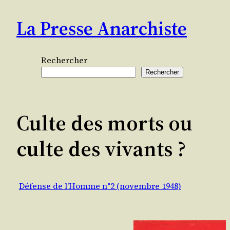
Aller
La Presse Anarchiste
au
contenu
Rechercher
Rechercher
Culte des morts ou
culte des vivants ?
Défense de l'Homme n°2 (novembre 1948)