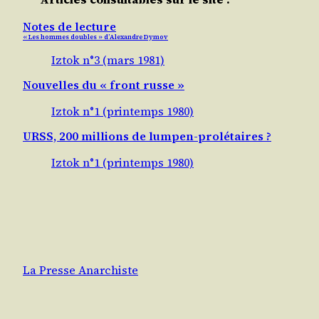
Notes de lecture
« Les hommes doubles » d’Alexandre Dymov
Iztok n°3 (mars 1981)
Nouvelles du « front russe »
Iztok n°1 (printemps 1980)
URSS, 200 millions de lumpen-prolétaires ?
Iztok n°1 (printemps 1980)
La Presse Anarchiste