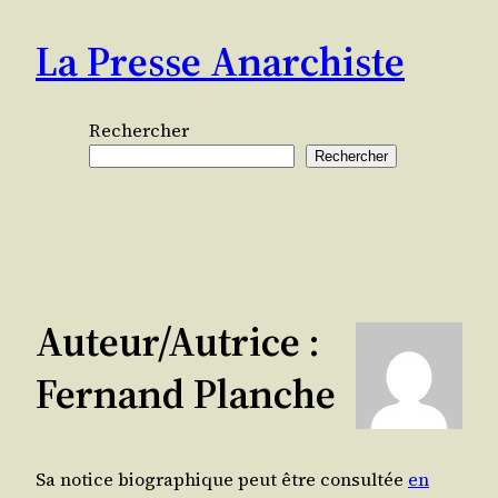
Aller
La Presse Anarchiste
au
contenu
Rechercher
Rechercher
Auteur/autrice :
Fernand Planche
Sa notice biographique peut être consultée
en