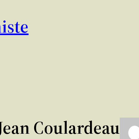
iste
Jean Coulardeau