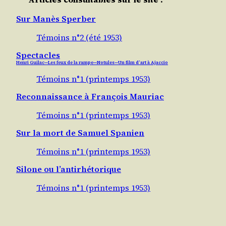
Sur Manès Sperber
Témoins n°2 (été 1953)
Spectacles
Henri Guilac — Les feux de la rampe — Notules — Un film d’art à Ajaccio
Témoins n°1 (printemps 1953)
Reconnaissance à François Mauriac
Témoins n°1 (printemps 1953)
Sur la mort de Samuel Spanien
Témoins n°1 (printemps 1953)
Silone ou l’antirhétorique
Témoins n°1 (printemps 1953)