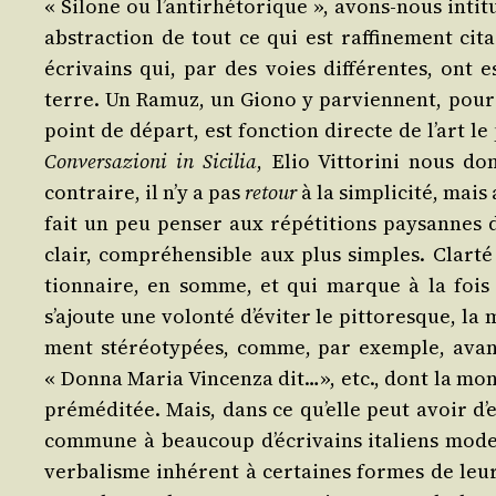
« Silone ou l’antirhétorique », avons-nous inti­tu
abs­trac­tion de tout ce qui est raf­fi­ne­ment cit
écri­vains qui, par des voies dif­fé­rentes, ont e
terre. Un Ramuz, un Gio­no y par­viennent, pour a
point de départ, est fonc­tion directe de l’art l
Conver­sa­zio­ni in Sici­lia
, Elio Vit­to­ri­ni nous
contraire, il n’y a pas
retour
à la sim­pli­ci­té, mais
fait un peu pen­ser aux répé­ti­tions pay­sanne
clair, com­pré­hen­sible aux plus simples. Clar­té
tion­naire, en somme, et qui marque à la fois et 
s’ajoute une volon­té d’éviter le pit­to­resque, la
ment sté­réo­ty­pées, comme, par exemple, avant
« Don­na Maria Vin­cen­za dit…», etc., dont la mon
pré­mé­di­tée. Mais, dans ce qu’elle peut avoir d’e
com­mune à beau­coup d’écrivains ita­liens moder
ver­ba­lisme inhé­rent à cer­taines formes de leu