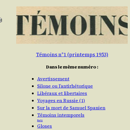
Témoins n°1 (printemps 1953)
Dans le même numéro :
Avertissement
Silone ou l’antirhétorique
Libéraux et libertaires
Voyages en Russie (1)
Sur la mort de Samuel Spanien
Témoins intemporels
Retz
Gloses