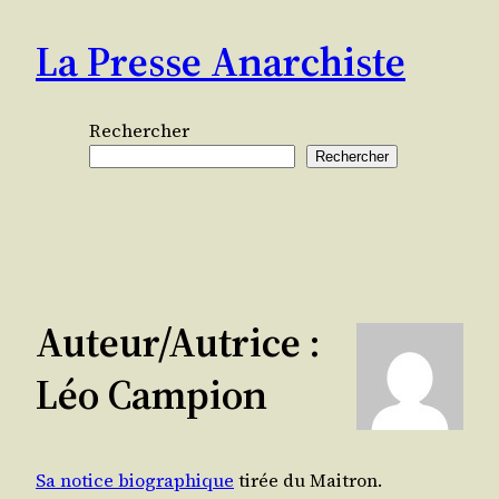
Aller
La Presse Anarchiste
au
contenu
Rechercher
Rechercher
Auteur/autrice :
Léo Campion
Sa notice biographique
tirée du Maitron.