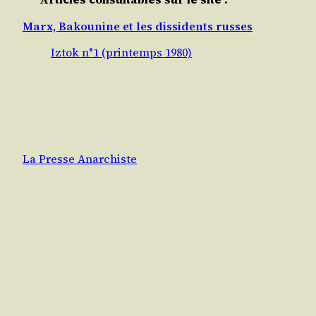
Marx, Bakounine et les dissidents russes
Iztok n°1 (printemps 1980)
La Presse Anarchiste