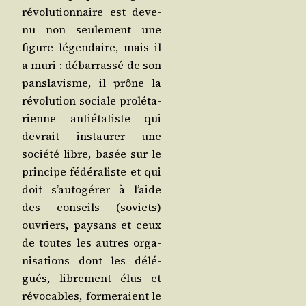
révo­lu­tion­naire est deve­
nu non seule­ment une
figure légen­daire, mais il
a muri : débar­ras­sé de son
pan­sla­visme, il prône la
révo­lu­tion sociale pro­lé­ta­
rienne anti­éta­tiste qui
devrait ins­tau­rer une
socié­té libre, basée sur le
prin­cipe fédé­ra­liste et qui
doit s’au­to­gé­rer à l’aide
des conseils (soviets)
ouvriers, pay­sans et ceux
de toutes les autres orga­
ni­sa­tions dont les délé­
gués, libre­ment élus et
révo­cables, for­me­raient le