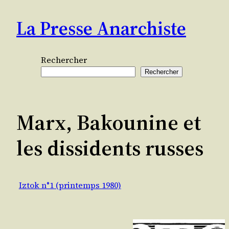
Aller
La Presse Anarchiste
au
contenu
Rechercher
Rechercher
Marx, Bakounine et
les dissidents russes
Iztok n°1 (printemps 1980)