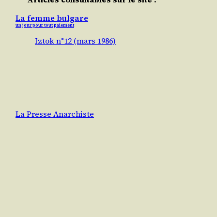
La femme bulgare
un jour pour tout paiement
Iztok n°12 (mars 1986)
La Presse Anarchiste