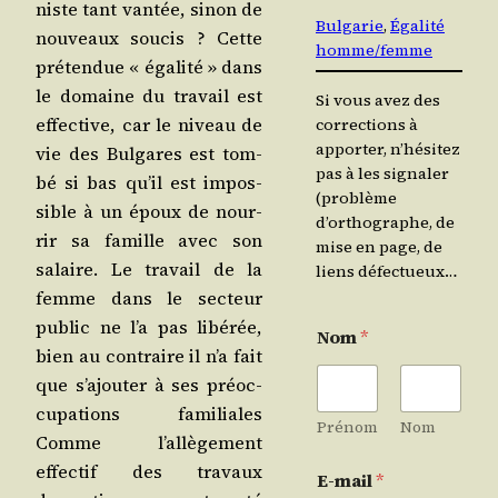
niste tant van­tée, sinon de
Bulgarie
, 
Égalité
nou­veaux sou­cis ? Cette
homme/femme
pré­ten­due « éga­li­té » dans
le domaine du tra­vail est
Si vous avez des
effec­tive, car le niveau de
corrections à
apporter, n’hésitez
vie des Bul­gares est tom­
pas à les signaler
bé si bas qu’il est impos­
(problème
sible à un époux de nour­
d’orthographe, de
rir sa famille avec son
mise en page, de
salaire. Le tra­vail de la
liens défectueux…
femme dans le sec­teur
public ne l’a pas libé­rée,
Nom
*
bien au contraire il n’a fait
que s’a­jou­ter à ses pré­oc­
cu­pa­tions fami­liales
Prénom
Nom
Comme l’al­lè­ge­ment
effec­tif des tra­vaux
E-mail
*