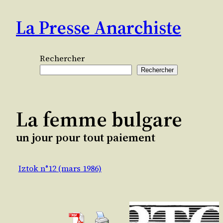
Aller
La Presse Anarchiste
au
contenu
Rechercher
Rechercher
La femme bulgare
un jour pour tout paiement
Iztok n°12 (mars 1986)