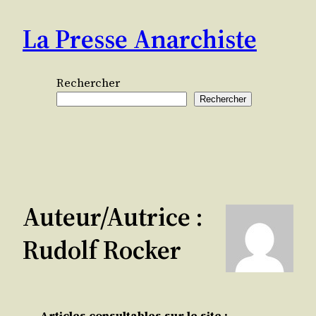
Aller
La Presse Anarchiste
au
contenu
Rechercher
Rechercher
Auteur/autrice :
Rudolf Rocker
Articles consultables sur le site :