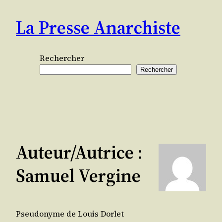
Aller
La Presse Anarchiste
au
contenu
Rechercher
Rechercher
Auteur/autrice :
Samuel Vergine
Pseudonyme de Louis Dorlet