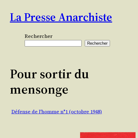
Aller
La Presse Anarchiste
au
contenu
Rechercher
Rechercher
Pour sortir du
mensonge
Défense de l'homme n°1 (octobre 1948)