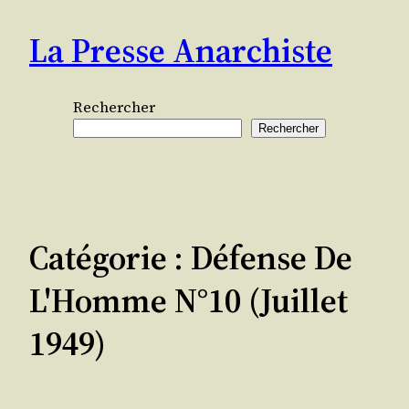
Aller
La Presse Anarchiste
au
contenu
Rechercher
Rechercher
Catégorie :
Défense De
L'Homme N°10 (Juillet
1949)