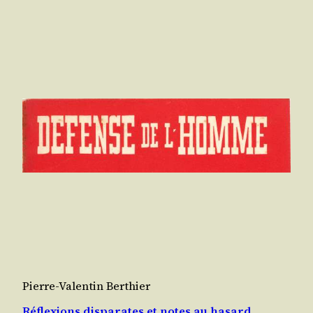
Pierre-Valentin Berthier
Réflexions disparates et notes au hasard