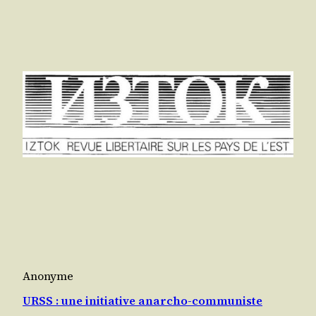
Anonyme
URSS : une initiative anarcho-communiste