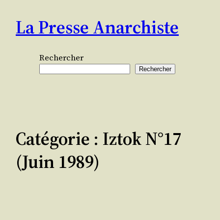
Aller
La Presse Anarchiste
au
contenu
Rechercher
Rechercher
Catégorie :
Iztok N°17
(juin 1989)