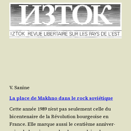
V. Sanine
La place de Makhno dans le rock soviétique
Cette année 1989 n’est pas seule­ment celle du
bicen­te­naire de la Révo­lu­tion bour­geoise en
France. Elle marque aus­si le cen­tième anni­ver­