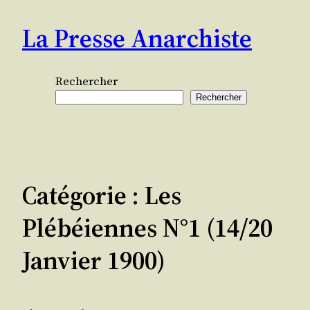
Aller
La Presse Anarchiste
au
contenu
Rechercher
Rechercher
Catégorie :
Les
Plébéiennes N°1 (14/20
Janvier 1900)