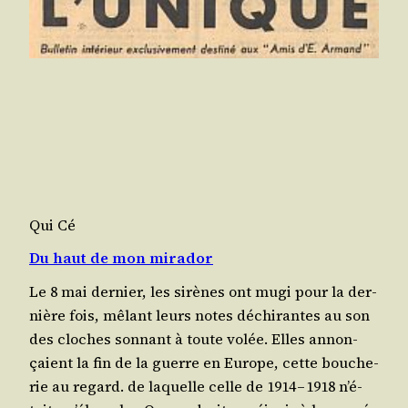
Qui Cé
Du haut de mon mirador
Le 8 mai der­nier, les sirènes ont mugi pour la der­
nière fois, mêlant leurs notes déchi­rantes au son
des cloches son­nant à toute volée. Elles annon­
çaient la fin de la guerre en Europe, cette bou­che­
rie au regard. de laquelle celle de 1914 – 1918 n’é­