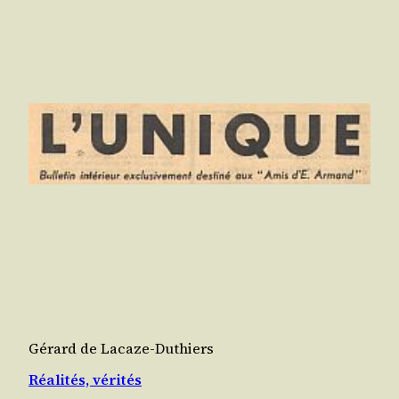
Gérard de Lacaze-Duthiers
Réalités, vérités