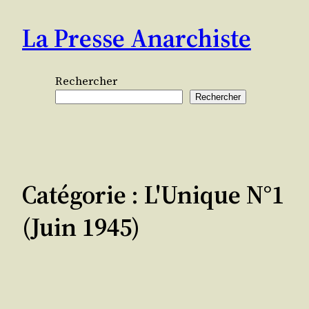
Aller
La Presse Anarchiste
au
contenu
Rechercher
Rechercher
Catégorie :
L'Unique N°1
(juin 1945)