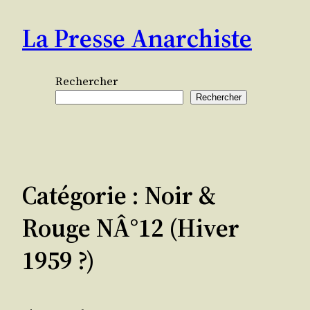
Aller
La Presse Anarchiste
au
contenu
Rechercher
Rechercher
Catégorie :
Noir &
Rouge NÂ°12 (hiver
1959 ?)