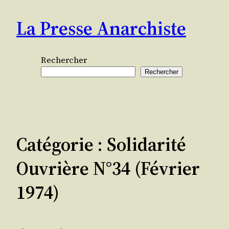
Aller
La Presse Anarchiste
au
contenu
Rechercher
Rechercher
Catégorie :
Solidarité
Ouvrière N°34 (février
1974)