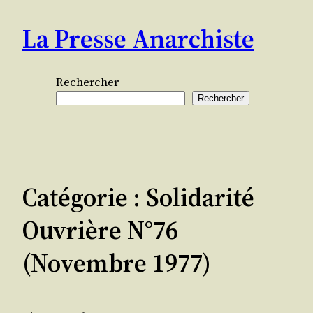
Aller
La Presse Anarchiste
au
contenu
Rechercher
Rechercher
Catégorie :
Solidarité
Ouvrière N°76
(novembre 1977)