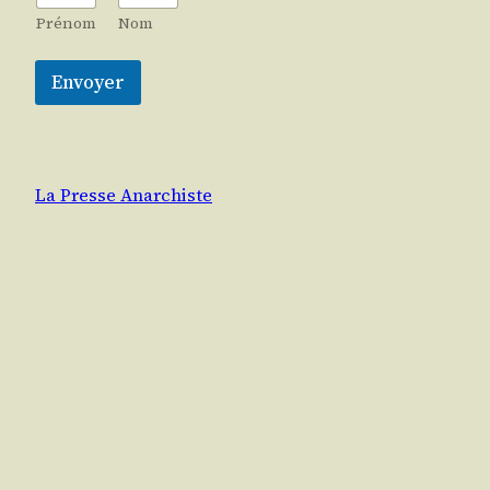
Prénom
Nom
Envoyer
La Presse Anarchiste