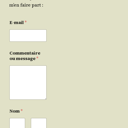
m’en faire part :
E-mail
*
Commentaire
ou message
*
Nom
*