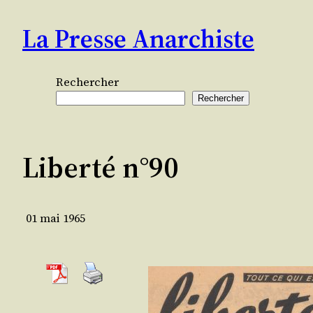
Aller
La Presse Anarchiste
au
contenu
Rechercher
Rechercher
Liberté n°90
01 mai 1965