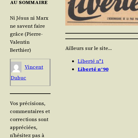
AU SOMMAIRE
Ni Jésus ni Marx
ne savent faire
grâce (Pierre-
Valen­tin
Ailleurs sur le site…
Berthier)
Liberté n°1
Vincent
Liberté n°90
Dubuc
Vos précisions,
commentaires et
corrections sont
appréciées,
n’hésitez pas à