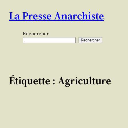
Aller
La Presse Anarchiste
au
contenu
Rechercher
Rechercher
Étiquette :
Agriculture