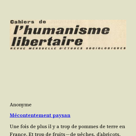
Anonyme
Mécontentement paysan
Une fois de plus il y a trop de pommes de terre en
France. Et trop de fruits — de pêches, d’a­bri­cots,