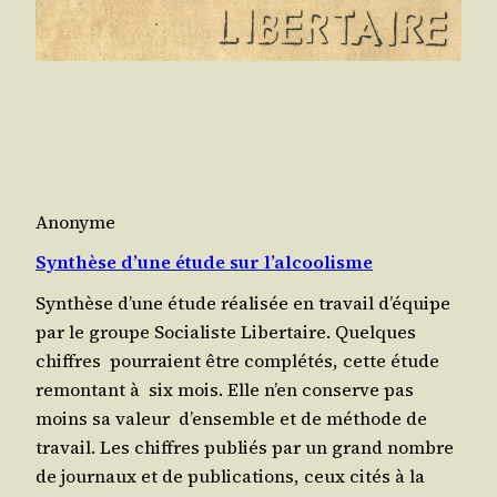
Anonyme
Synthèse d’une étude sur l’alcoolisme
Syn­thèse d’une étude réa­li­sée en tra­vail d’équipe
par le groupe Socia­liste Liber­taire. Quelques
chiffres pour­raient être com­plé­tés, cette étude
remon­tant à six mois. Elle n’en conserve pas
moins sa valeur d’ensemble et de méthode de
travail. Les chiffres publiés par un grand nombre
de jour­naux et de publi­ca­tions, ceux cités à la