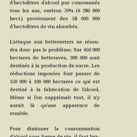
d’hectolitres d’alcool pur consom­més
tous les ans, envi­ron 70% (6 280 000
hect.) pro­viennent des 58 000 000
d’hectolitres de vin absorbés.
L’attaque aux bet­te­ra­viers ne résou­
dra donc pas le pro­blème. Sur 450 000
hec­tares de bet­te­raves, 300 000 sont
des­ti­nés à la pro­duc­tion de sucre. Les
réduc­tions impo­sées font pas­ser de
150 000 à 100 000 hec­tares ce qui est
des­ti­né à la fabri­ca­tion de l’alcool,
Même si l’on sup­pri­mait tout, il n’y
aurait là qu’une appa­rence de
remède.
Pour dimi­nuer la consom­ma­tion
d’alcool sous forme de vin, il faut bra­