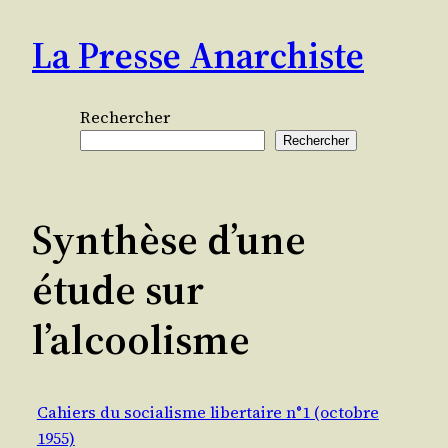
Aller
La Presse Anarchiste
au
contenu
Rechercher
Rechercher
Synthèse d’une
étude sur
l’alcoolisme
Cahiers du socialisme libertaire n°1 (octobre
1955)