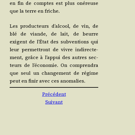
en fin de comptes est plus oné­reuse
que la terre en friche.
Les pro­duc­teurs d’alcool, de vin, de
blé de viande, de lait, de beurre
exigent de l’État des sub­ven­tions qui
leur per­met­tront de vivre indi­rec­te­
ment, grâce à l’appui des autres sec­
teurs de l’économie. On com­pren­dra
que seul un chan­ge­ment de régime
peut en finir avec ces anomalies.
Précédent
Suivant