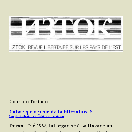
Conrado Tostado
Cuba : qui a peur de la littérature ?
L’angle de flexion de l’échine de l’écrivain
Durant l’é­té 1967, fut orga­ni­sé à La Havane un