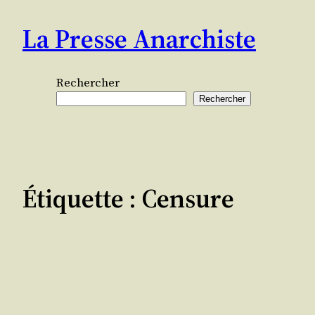
Aller
La Presse Anarchiste
au
contenu
Rechercher
Rechercher
Étiquette :
Censure