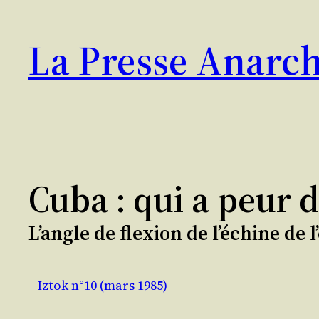
Aller
au
La Presse Anarch
contenu
Cuba : qui a peur de
L’angle de flexion de l’échine de l
Iztok n°10 (mars 1985)