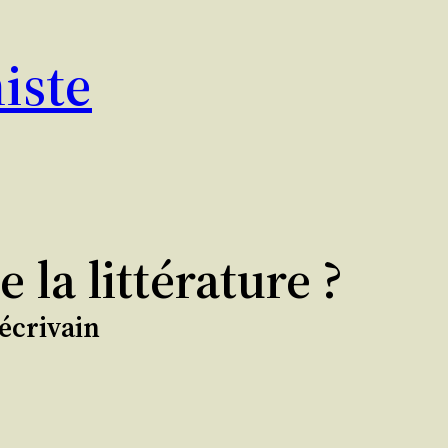
iste
 la littérature ?
’écrivain