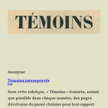
Anonyme
Témoins intemporels
Retz
Sous cette rubrique, « Témoins » don­ne­ra, autant
que pos­sible dans chaque numé­ro, des pages
d’écrivains du pas­sé choi­sies pour leur rap­port