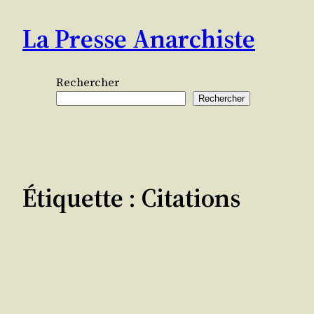
Aller
La Presse Anarchiste
au
contenu
Rechercher
Rechercher
Étiquette :
Citations