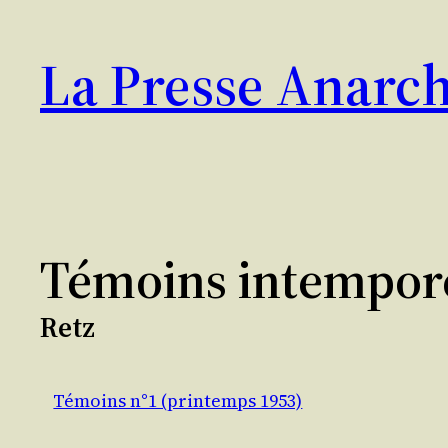
Aller
au
La Presse Anarch
contenu
Témoins intempor
Retz
Témoins n°1 (printemps 1953)