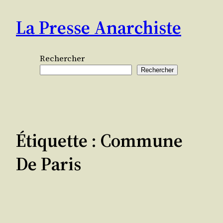
Aller
La Presse Anarchiste
au
contenu
Rechercher
Rechercher
Étiquette :
Commune
De Paris