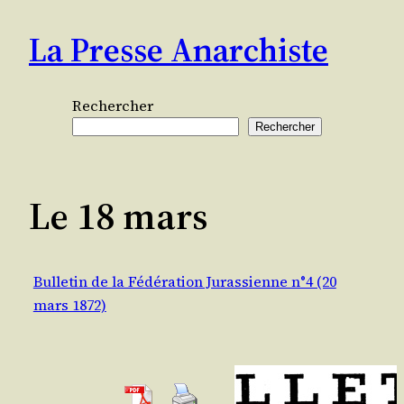
Aller
La Presse Anarchiste
au
contenu
Rechercher
Rechercher
Le 18 mars
Bulletin de la Fédération Jurassienne n°4 (20
mars 1872)