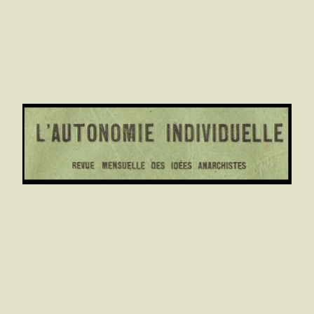
Julendré