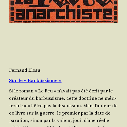
Fernand Élosu
Sur le « Barbussisme »
Si le roman « Le Feu » n’a­vait pas été écrit par le
créa­teur du bar­bus­sisme, cette doc­trine ne méri­
te­rait peut-être pas la dis­cus­sion. Mais l’auteur de
ce livre sur la guerre, le pre­mier par la date de
paru­tion, sinon par la valeur, jouit d’une réelle