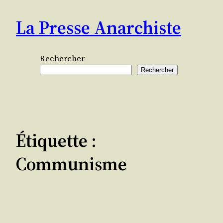
Aller
La Presse Anarchiste
au
contenu
Rechercher
Rechercher
Étiquette :
Communisme