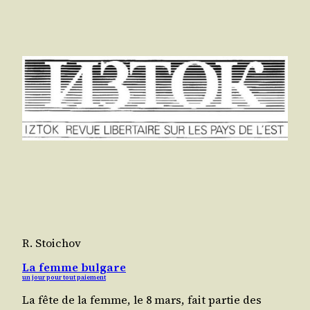
R. Stoichov
La femme bulgare
un jour pour tout paiement
La fête de la femme, le 8 mars, fait par­tie des