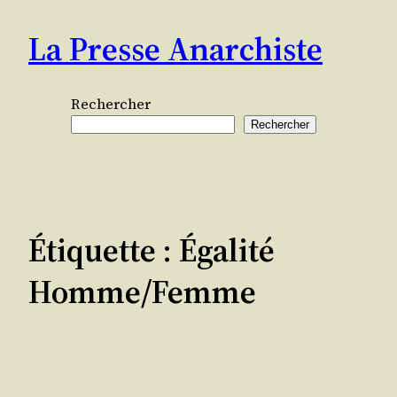
Aller
La Presse Anarchiste
au
contenu
Rechercher
Rechercher
Étiquette :
Égalité
Homme/femme