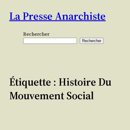
Aller
La Presse Anarchiste
au
contenu
Rechercher
Rechercher
Étiquette :
Histoire Du
Mouvement Social