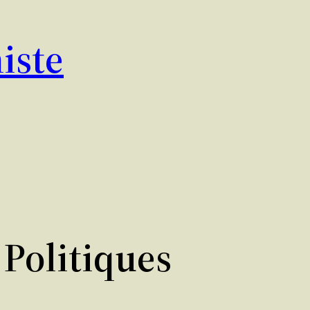
iste
 Politiques