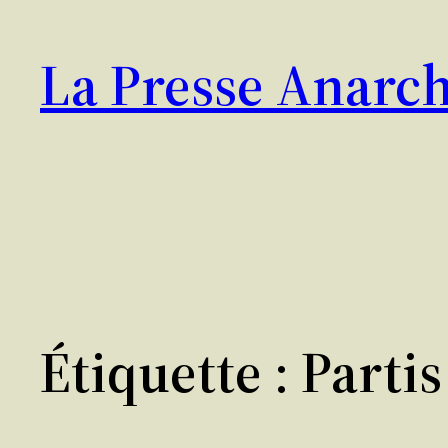
Aller
au
La Presse Anarch
contenu
Étiquette :
Partis