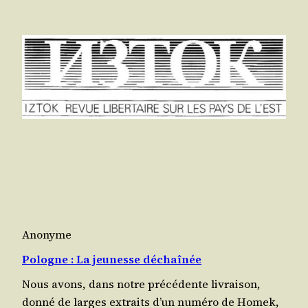
Anonyme
Pologne : La jeunesse déchaînée
Nous avons, dans notre pré­cé­dente livrai­son,
don­né de larges extraits d’un numé­ro de Homek,