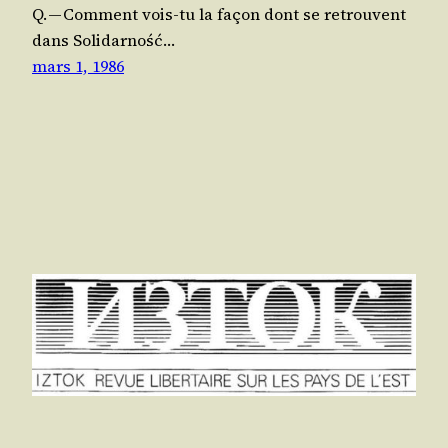
Q. — Com­ment vois-tu la façon dont se retrouvent
dans Soli­dar­ność…
mars 1, 1986