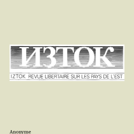
Anonyme