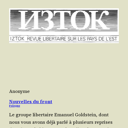
Anonyme
Nouvelles du front
Pologne
Le groupe liber­taire Ema­nuel Gold­stein, dont
nous vous avons déjà par­lé à plu­sieurs reprises