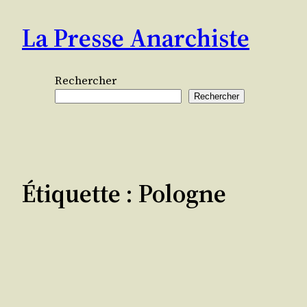
Aller
La Presse Anarchiste
au
contenu
Rechercher
Rechercher
Étiquette :
Pologne