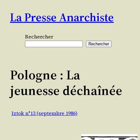
Aller
La Presse Anarchiste
au
contenu
Rechercher
Rechercher
Pologne : La
jeunesse déchaînée
Iztok n°13 (septembre 1986)