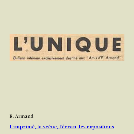
E. Armand
L’imprimé, la scène, l’écran, les expositions