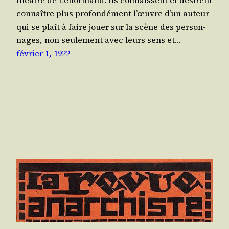
théâtre de Lenor­mand. Ils connaissent et dési­rent
connaître plus pro­fon­dé­ment l’œuvre d’un auteur
qui se plaît à faire jouer sur la scène des per­son­
nages, non seule­ment avec leurs sens et…
février 1, 1922