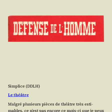
Simplice (DDLH)
Le théâtre
Mal­gré plu­sieurs pièces de théâtre très esti­
mables, ce n’est pas encore ce mois-ci que je peux