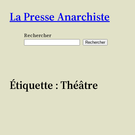
Aller
La Presse Anarchiste
au
contenu
Rechercher
Rechercher
Étiquette :
Théâtre