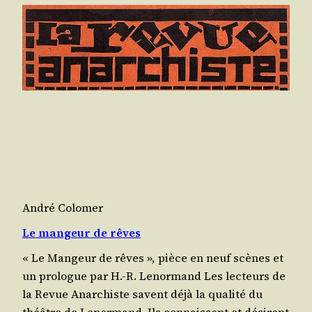
André Colomer
Le mangeur de rêves
« Le Mangeur de rêves », pièce en neuf scènes et
un prologue par H.-R. Lenormand Les lec­teurs de
la Revue Anar­chiste savent déjà la qua­li­té du