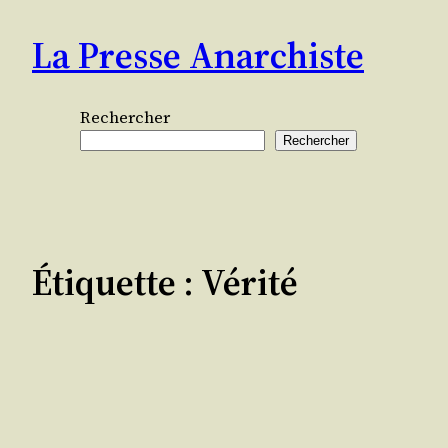
Aller
La Presse Anarchiste
au
contenu
Rechercher
Rechercher
Étiquette :
Vérité