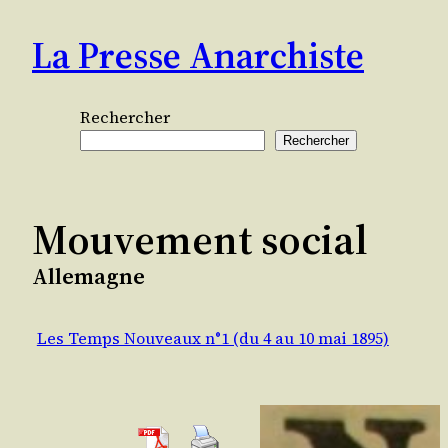
Aller
La Presse Anarchiste
au
contenu
Rechercher
Rechercher
Mouvement social
Allemagne
Les Temps Nouveaux n°1 (du 4 au 10 mai 1895)