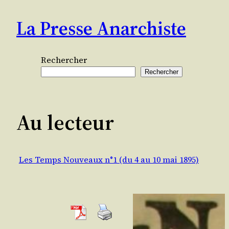
Aller
La Presse Anarchiste
au
contenu
Rechercher
Rechercher
Au lecteur
Les Temps Nouveaux n°1 (du 4 au 10 mai 1895)