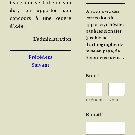
fisme qui se fait sur son
dos, ou appor­ter son
Si vous avez des
corrections à
concours à une œuvre
apporter, n’hésitez
d’idée.
pas à les signaler
(problème
L’ad­mi­nis­tra­tion
d’orthographe, de
mise en page, de
Précédent
liens défectueux…
Suivant
Nom
*
Prénom
Nom
E-mail
*