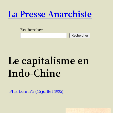
Aller
La Presse Anarchiste
au
contenu
Rechercher
Rechercher
Le capitalisme en
Indo-Chine
Plus Loin n°5 (15 juillet 1925)